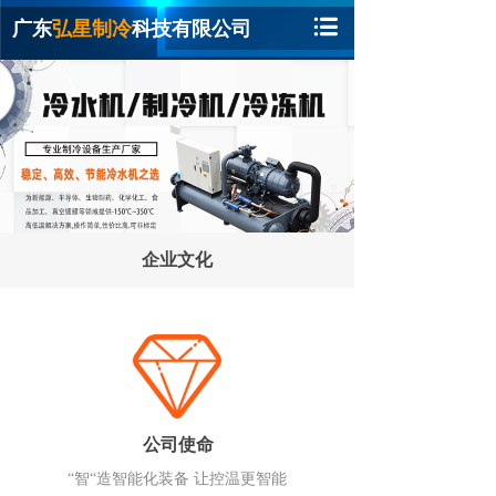
广东
弘星制冷
科技有限公司
企业文化
公司使命
“智“造智能化装备 让控温更智能