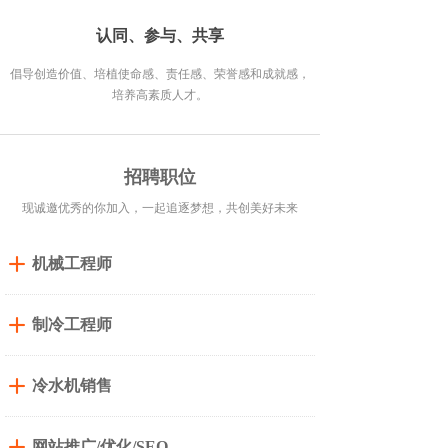
认同、参与、共享
倡导创造价值、培植使命感、责任感、荣誉感和成就感，
培养高素质人才。
招聘职位
现诚邀优秀的你加入，一起追逐梦想，共创美好未来
机械工程师
制冷工程师
冷水机销售
网站推广/优化/SEO