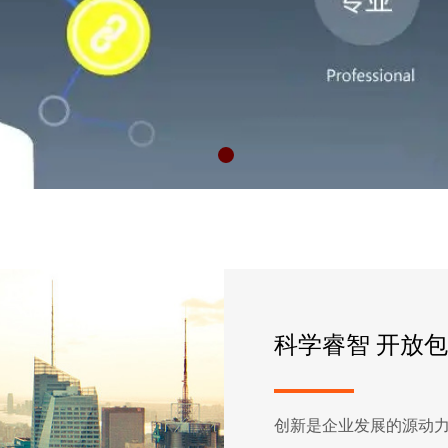
科学睿智 开放
创新是企业发展的源动