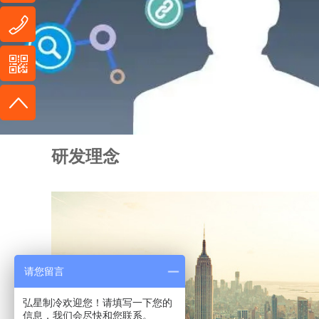
研发理念
当前位置：
首页
服务支持
科技创新
⊙
⊙
请您留言
弘星制冷欢迎您！请填写一下您的
信息，我们会尽快和您联系。