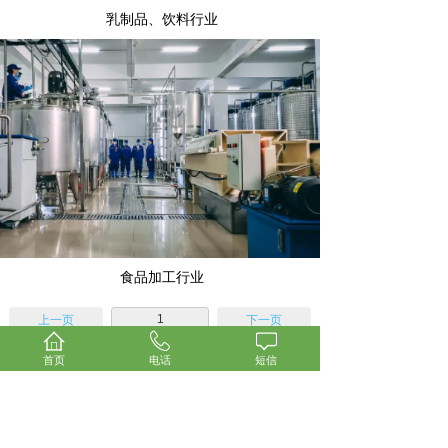
乳制品、饮料行业
食品加工行业
1
上一页
下一页
共 8 条 共 2 页
首页
电话
短信
广东
弘星制冷
科技有限公司
Guangdong Hongxing Refrigeration Technology Co., Ltd