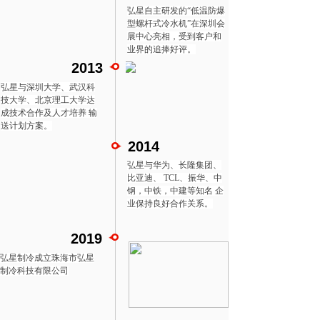
弘星自主研发的“低温防爆
型螺杆式冷水机”在深圳会
展中心亮相，受到客户和
业界的追捧好评。
2013
弘星与深圳大学、武汉科
技大学、北京理工大学达
成技术合作及人才培养 输
送计划方案。
2014
弘星与华为、长隆集团、
比亚迪、 TCL、振华、中
钢，中铁，中建等知名 企
业保持良好合作关系。
2019
弘星制冷成立珠海市弘星
制冷科技有限公司