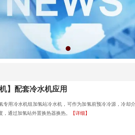
水机】配套冷水机应用
氢专用冷水机组加氢站冷水机，可作为加氢前预冷冷源，冷却介
5度，通过加氢站外置换热器换热。
【详细】