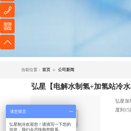
当前位置：
首页
公司新闻
⊙
弘星【电解水制氢+加氢站冷
弘星加
度到1
请您留言
弘星制冷欢迎您！请填写一下您的
信息，我们会尽快和您联系。